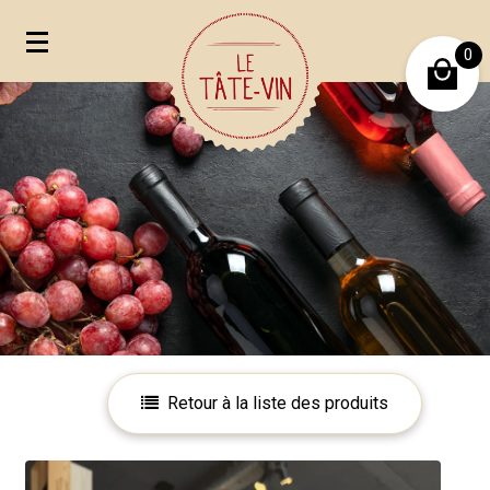
0
Mon compte
Mes favoris
Retour à la liste des produits