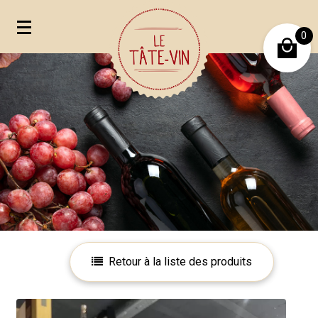
0
Mon compte
Mes favoris
Retour à la liste des produits