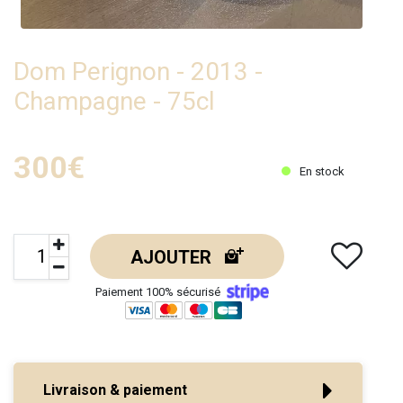
Dom Perignon - 2013 -
Champagne - 75cl
300€
En stock
AJOUTER
Paiement 100% sécurisé
Livraison & paiement