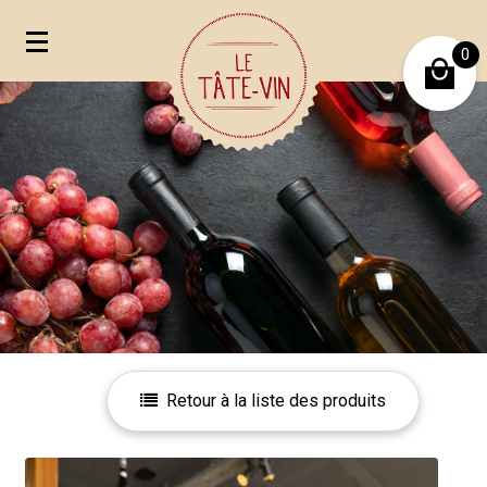
0
Mon compte
Mes favoris
Retour à la liste des produits