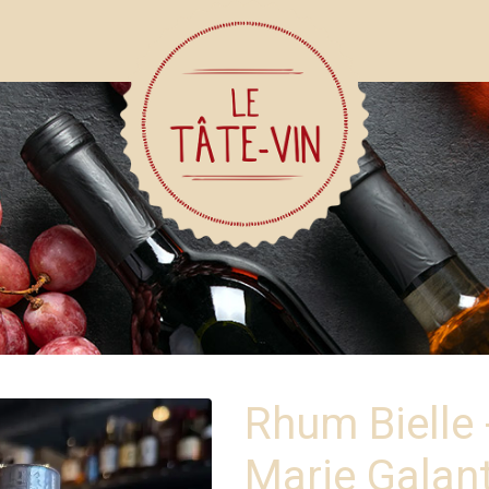
Rhum Bielle - Brut de Fût 2014 -
Marie Galant