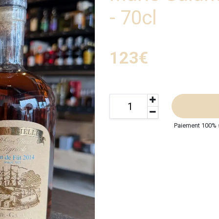
- 70cl
123€
Paiement 100% 