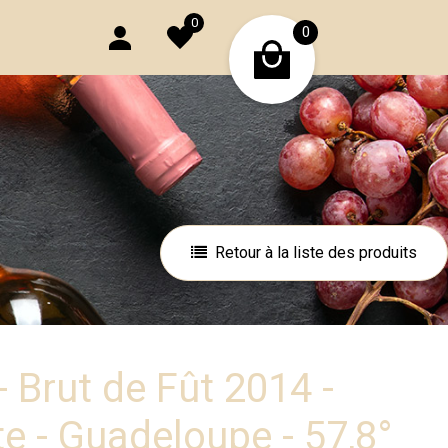
0
0
Retour à la liste des produits
e - Guadeloupe - 57,8°