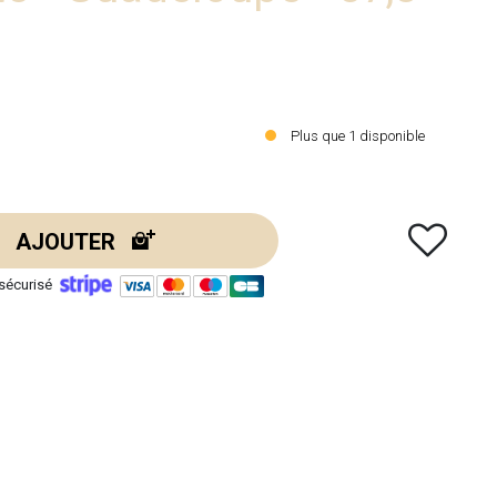
Plus que
1
disponible
AJOUTER
sécurisé